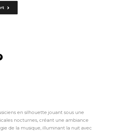
rt
usiciens en silhouette jouant sous une
sicales nocturnes, créant une ambiance
gie de la musique, illuminant la nuit avec