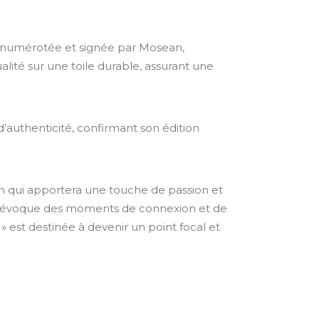
e numérotée et signée par Mosean,
lité sur une toile durable, assurant une
’authenticité, confirmant son édition
 qui apportera une touche de passion et
vre évoque des moments de connexion et de
» est destinée à devenir un point focal et