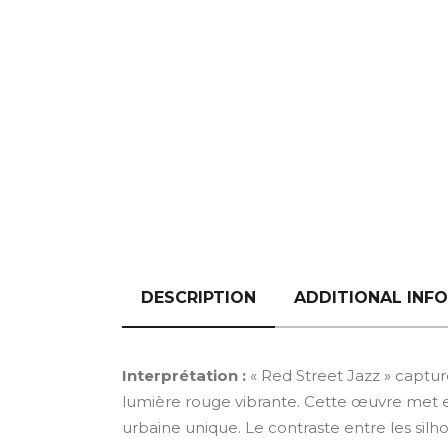
DESCRIPTION
ADDITIONAL INF
Interprétation :
« Red Street Jazz » captur
lumière rouge vibrante. Cette œuvre met 
urbaine unique. Le contraste entre les silho