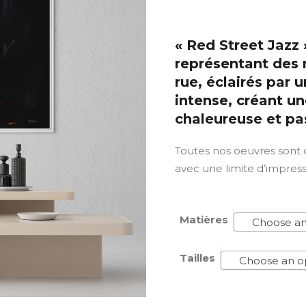
« Red Street Jazz
représentant des 
rue, éclairés par 
intense, créant u
chaleureuse et pa
Toutes nos oeuvres sont
avec une limite d’impres
Matières
Choose an
Tailles
Choose an o