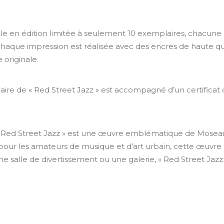
le en édition limitée à seulement 10 exemplaires, chacun
 Chaque impression est réalisée avec des encres de haute qua
 originale.
e de « Red Street Jazz » est accompagné d’un certificat d
 Red Street Jazz » est une œuvre emblématique de Mosean
t pour les amateurs de musique et d’art urbain, cette œu
ne salle de divertissement ou une galerie, « Red Street Jazz 