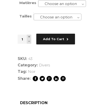
Matières
Choose an option
Tailles
Choose an option
Quantity
Add To Cart
SKU:
43
Category:
Divers
Tag:
Noir
Share:
DESCRIPTION