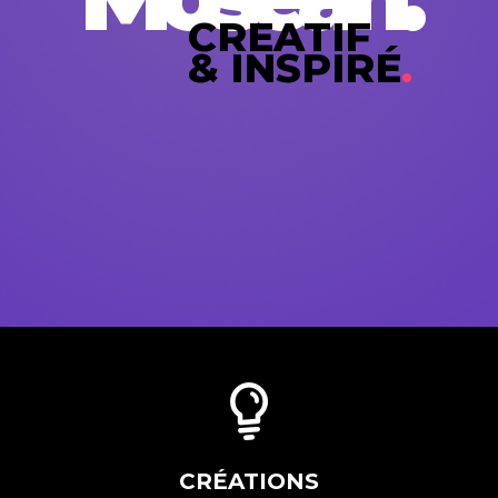
CREATIF
& INSPIRÉ
.
CRÉATIONS