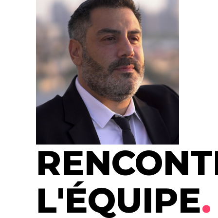
MOISE SICSIC
Editor
RENCONT
L'ÉQUIPE
.