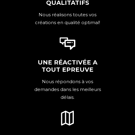
QUALITATIFS
Nous réalisons toutes vos
créations en qualité optimal!
UNE RÉACTIVÉE A
TOUT EPREUVE
Nous répondons à vos
demandes dans les meilleurs
délais.