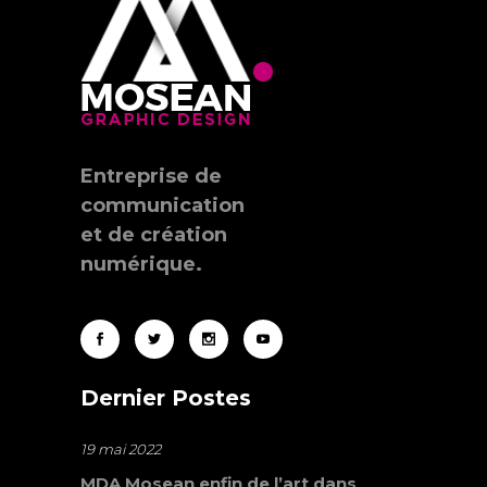
Entreprise de
communication
et de création
numérique.
Dernier Postes
19 mai 2022
MDA Mosean enfin de l’art dans