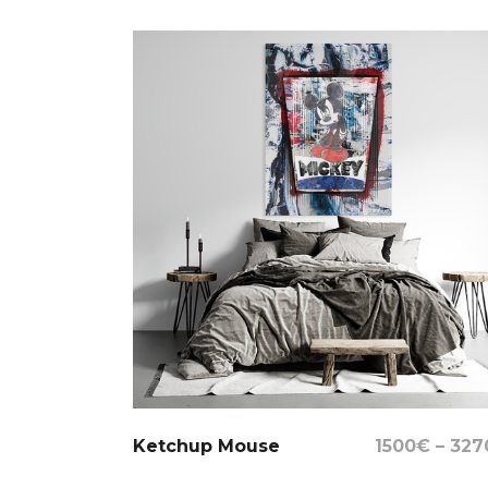
Select Options
Ketchup Mouse
1500
€
–
327