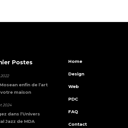
Home
nier Postes
Design
 2022
osean enfin de l’art
Web
 votre maison
PDC
let 2024
FAQ
ez dans l’Univers
al Jazz de MDA
Contact