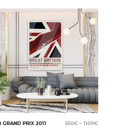
Select Options
 GRAND PRIX 2011
550
€
–
1100
€