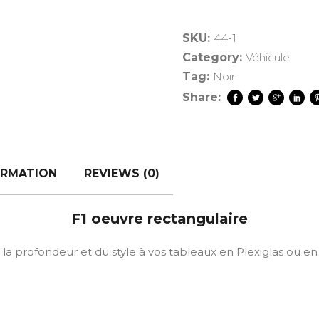
SKU:
44-1
Category:
Véhicule
Tag:
Noir
Share:
ORMATION
REVIEWS (0)
F1 oeuvre rectangulaire
a profondeur et du style à vos tableaux en Plexiglas ou e