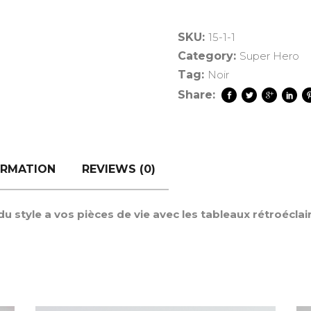
SKU:
15-1-1
Category:
Super Hero
Tag:
Noir
Share:
ORMATION
REVIEWS (0)
 style a vos pièces de vie avec les tableaux rétroéclai