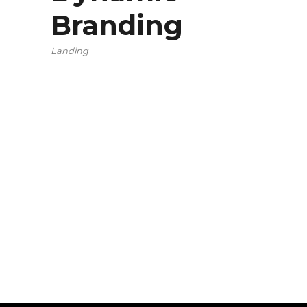
Branding
Landing