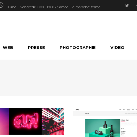
Lundi - vendredi: 10.00 - 18.00 / Samedi - dimanche: fermé
WEB
PRESSE
PHOTOGRAPHIE
VIDEO