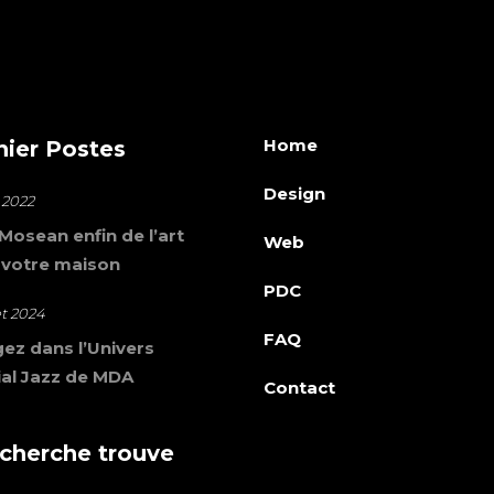
Home
nier Postes
Design
 2022
osean enfin de l’art
Web
 votre maison
PDC
let 2024
FAQ
ez dans l’Univers
al Jazz de MDA
Contact
 cherche trouve