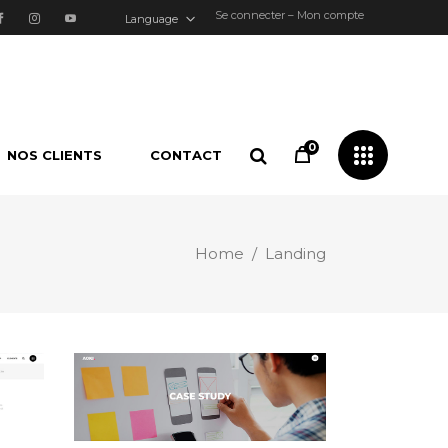
Se connecter – Mon compte
Language
0
NOS CLIENTS
CONTACT
Home
/
Landing