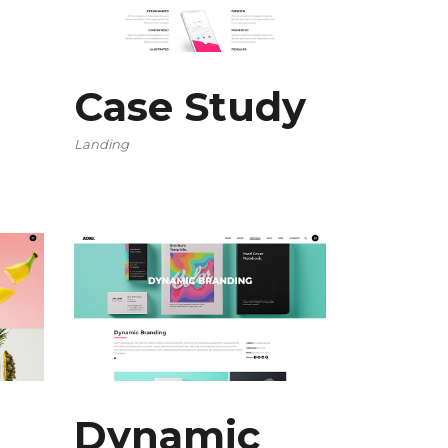
Case Study
Landing
Dynamic