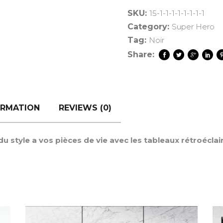
SKU:
15-1-1-1-1-1-1-1-1
Category:
Super Hero
Tag:
Noir
Share:
ORMATION
REVIEWS (0)
 style a vos pièces de vie avec les tableaux rétroéclai