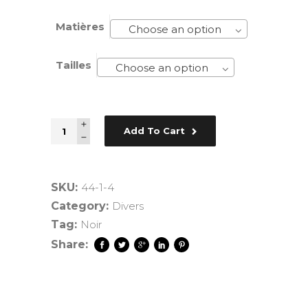
Matières
Choose an option
Tailles
Choose an option
Quantity
Add To Cart
SKU:
44-1-4
Category:
Divers
Tag:
Noir
Share: