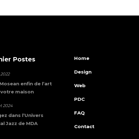
Home
nier Postes
Design
 2022
osean enfin de l’art
Web
 votre maison
PDC
let 2024
FAQ
ez dans l’Univers
al Jazz de MDA
Contact