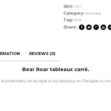
SKU:
04-1
Category:
Animaux
Tag:
Noir
Share:
ORMATION
REVIEWS (0)
Bear Roar tableaux carré.
a profondeur et du style à vos tableaux en Plexiglas ou e