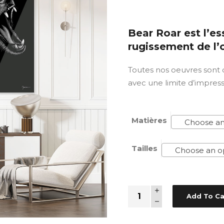
Bear Roar est l’
rugissement de l’
Toutes nos oeuvres sont
avec une limite d’impres
Matières
Choose an
Tailles
Choose an o
Quantity
Add To Ca