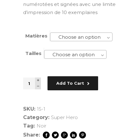
numérotées et signées avec une limite
d’impression de 10 exemplaires
Matières
Choose an option
Tailles
Choose an option
Quantity
Add To Cart
SKU:
15-1
Category:
Super Hero
Tag:
Noir
Share: