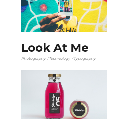
Look At Me
Photography
Technology
Typography