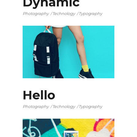
Dynamic
Photography
Technology
Typography
Hello
Photography
Technology
Typography