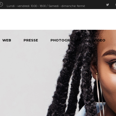
Lundi - vendredi: 10.00 - 18.00 / Samedi - dimanche: fermé
WEB
PRESSE
PHOTOGRAPHIE
VIDEO