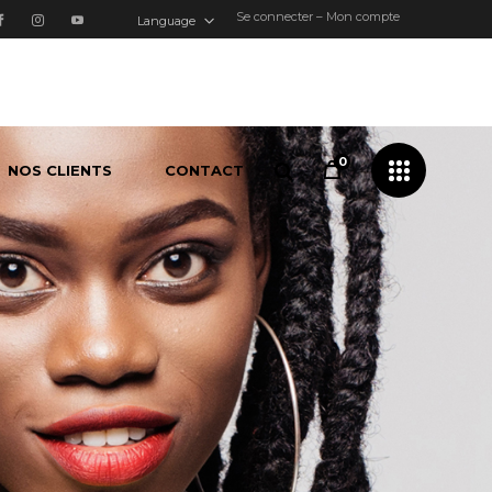
Se connecter – Mon compte
Language
0
NOS CLIENTS
CONTACT