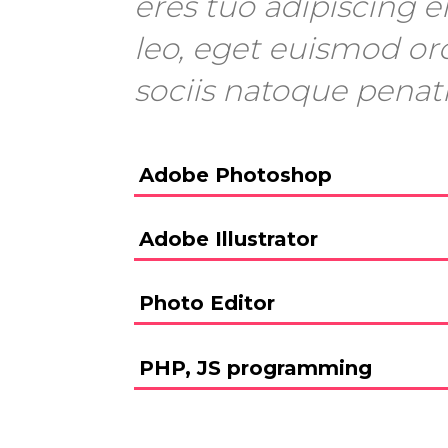
eres tuo adipiscing el
leo, eget euismod or
sociis natoque penat
Adobe Photoshop
Adobe Illustrator
Photo Editor
PHP, JS programming