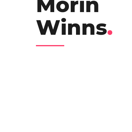
Morin
Winns
.