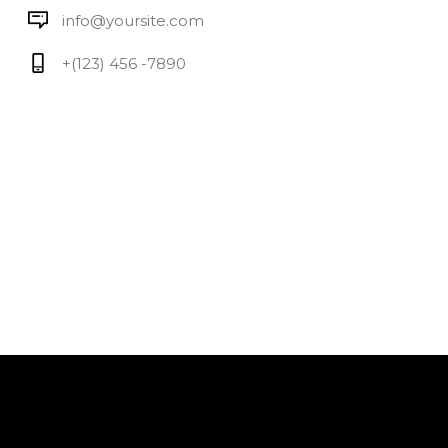
info@yoursite.com
+(123) 456 -7890