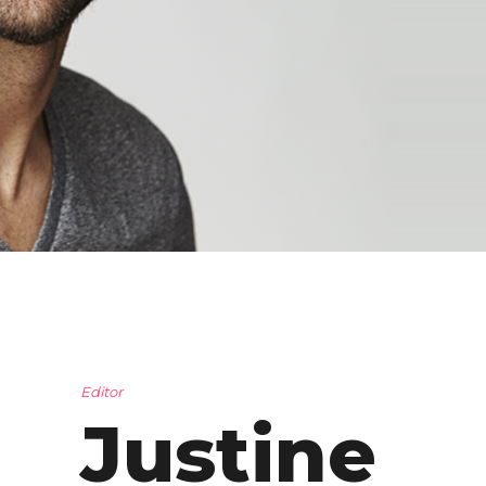
Editor
Justine