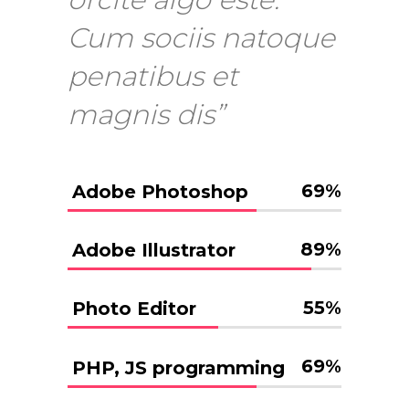
Cum sociis natoque
penatibus et
magnis dis”
69
%
Adobe Photoshop
89
%
Adobe Illustrator
55
%
Photo Editor
69
%
PHP, JS programming