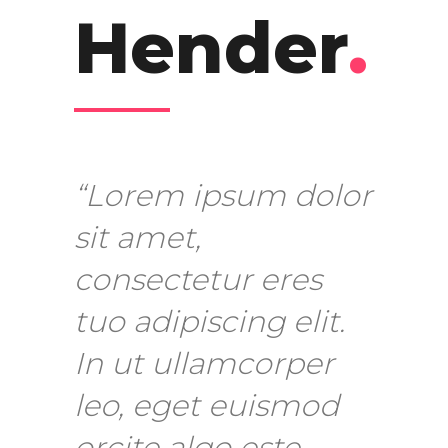
Hender
.
“Lorem ipsum dolor
sit amet,
consectetur eres
tuo adipiscing elit.
In ut ullamcorper
leo, eget euismod
orcite algo este.