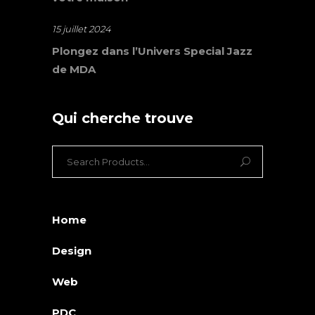
15 juillet 2024
Plongez dans l’Univers Special Jazz
de MDA
Qui cherche trouve
Search
for:
Home
Design
Web
PDC