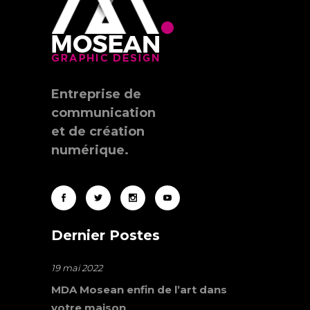
Entreprise de
communication
et de création
numérique.
Dernier Postes
19 mai 2022
MDA Mosean enfin de l’art dans
votre maison