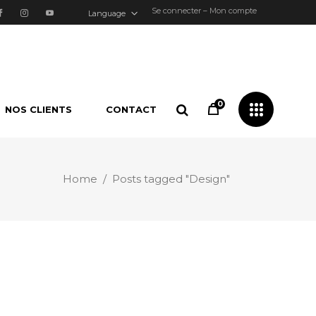
Se connecter – Mon compte
Language
0
NOS CLIENTS
CONTACT
Home
/
Posts tagged "Design"