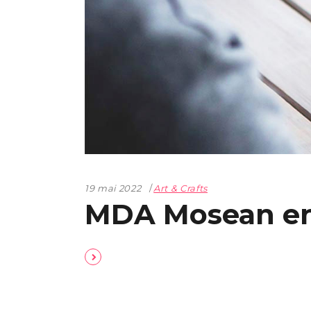
19 mai 2022
Art & Crafts
MDA Mosean enf