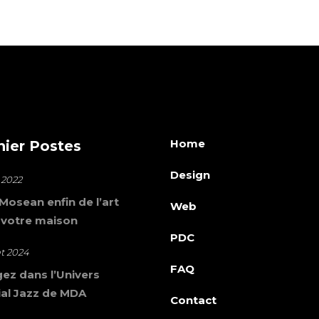
Home
nier Postes
Design
 2022
osean enfin de l’art
Web
 votre maison
PDC
let 2024
FAQ
ez dans l’Univers
al Jazz de MDA
Contact