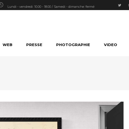
Lundi - vendredi: 10.00 - 18.00 / Samedi - dimanche: fermé
WEB
PRESSE
PHOTOGRAPHIE
VIDEO