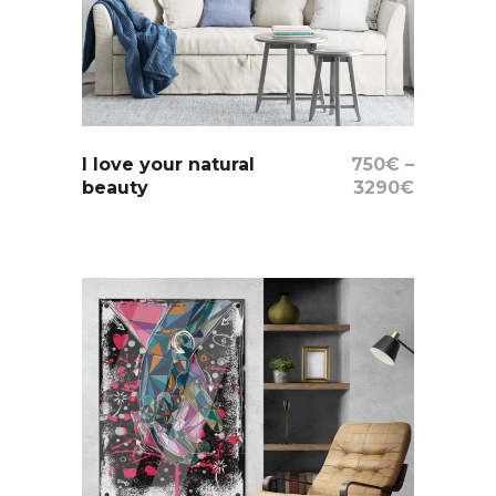
Select Options
I love your natural
750
€
–
beauty
3290
€