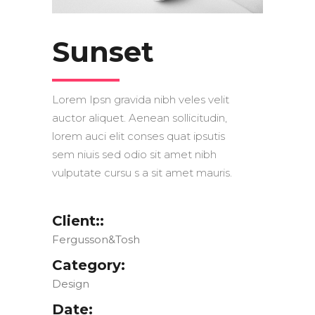
Sunset
Lorem Ipsn gravida nibh veles velit
auctor aliquet. Aenean sollicitudin,
lorem auci elit conses quat ipsutis
sem niuis sed odio sit amet nibh
vulputate cursu s a sit amet mauris.
Client::
Fergusson&Tosh
Category:
Design
Date: