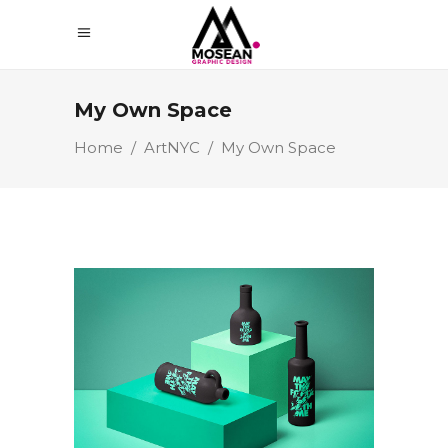
My Own Space
Home
/
ArtNYC
/
My Own Space