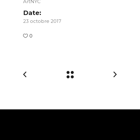
ArtNYC
Date:
23 octobre 2017
0