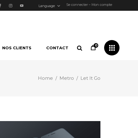
Se connecter – Mon compte
Language
0
NOS CLIENTS
CONTACT
Home
/
Metro
/
Let It Go