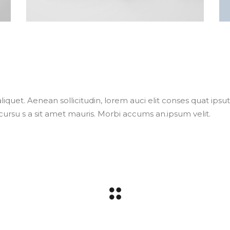
liquet. Aenean sollicitudin, lorem auci elit conses quat ipsut
cursu s a sit amet mauris. Morbi accums an.ipsum velit.