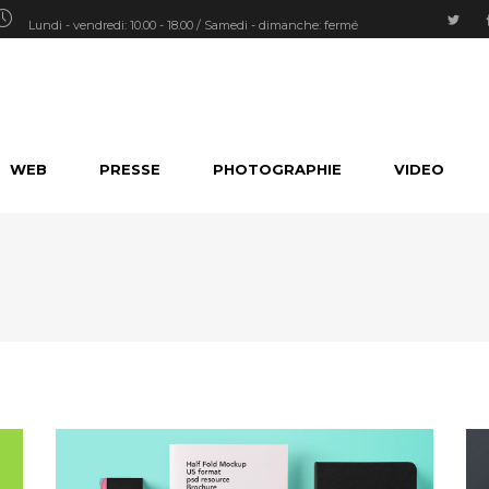
Lundi - vendredi: 10.00 - 18.00 / Samedi - dimanche: fermé
WEB
PRESSE
PHOTOGRAPHIE
VIDEO