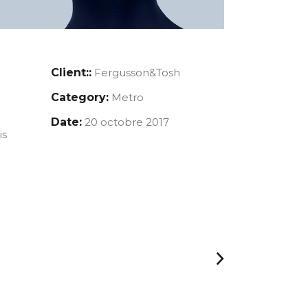
Client::
Fergusson&Tosh
Category:
Metro
Date:
20 octobre 2017
is