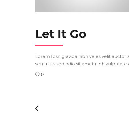
Let It Go
Lorem Ipsn gravida nibh veles velit auctor a
sem niuis sed odio sit amet nibh vulputate 
0