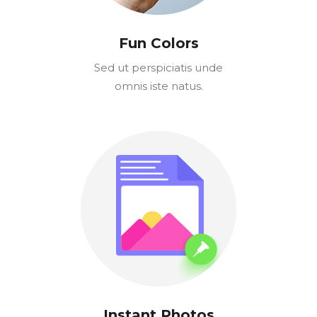
Fun Colors
Sed ut perspiciatis unde
omnis iste natus.
Instant Photos