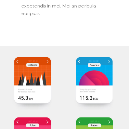
expetendis in mei. Mei an pericula
euripidis.