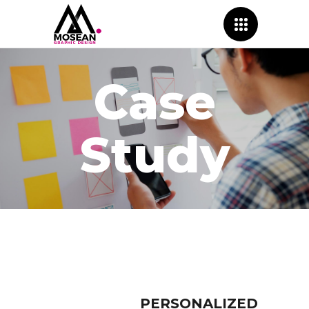
Case
Study
PERSONALIZED