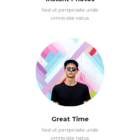
Sed ut perspiciatis unde
omnis iste natus.
Great Time
Sed ut perspiciatis unde
omnis iste natus.