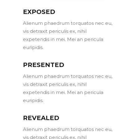
EXPOSED
Alienum phaedrum torquatos nec eu,
vis detraxit periculis ex, nihil
expetendis in mei. Mei an pericula
euripidis.
PRESENTED
Alienum phaedrum torquatos nec eu,
vis detraxit periculis ex, nihil
expetendis in mei. Mei an pericula
euripidis.
REVEALED
Alienum phaedrum torquatos nec eu,
vis detraxit periculis ex, nihil