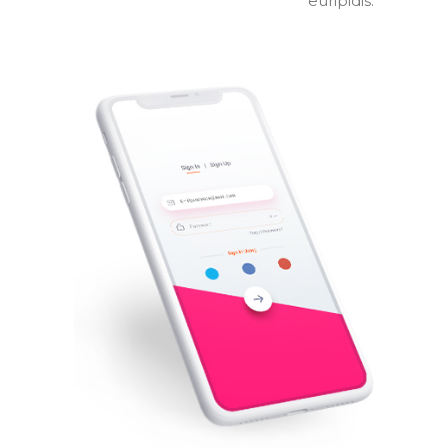
euripidis.