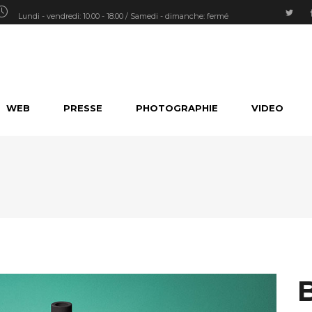
Lundi - vendredi: 10.00 - 18.00 / Samedi - dimanche: fermé
WEB
PRESSE
PHOTOGRAPHIE
VIDEO