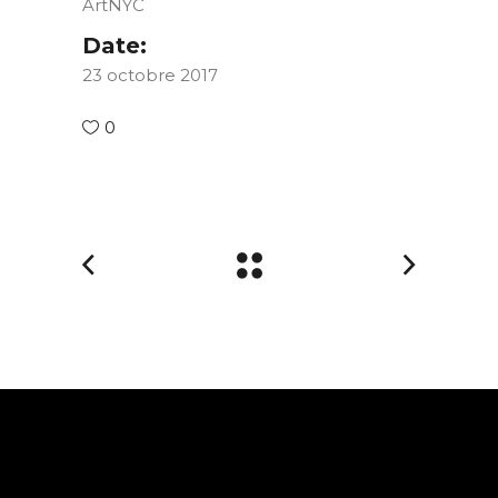
ArtNYC
Date:
23 octobre 2017
0